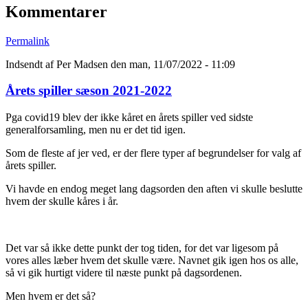
Kommentarer
Permalink
Indsendt af
Per Madsen
den man, 11/07/2022 - 11:09
Årets spiller sæson 2021-2022
Pga covid19 blev der ikke kåret en årets spiller ved sidste
generalforsamling, men nu er det tid igen.
Som de fleste af jer ved, er der flere typer af begrundelser for valg af
årets spiller.
Vi havde en endog meget lang dagsorden den aften vi skulle beslutte
hvem der skulle kåres i år.
Det var så ikke dette punkt der tog tiden, for det var ligesom på
vores alles læber hvem det skulle være. Navnet gik igen hos os alle,
så vi gik hurtigt videre til næste punkt på dagsordenen.
Men hvem er det så?