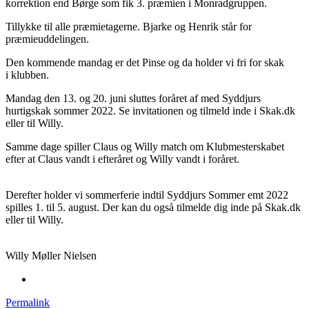
korrektion end Børge som fik 3. præmien i Monradgruppen.
Tillykke til alle præmietagerne. Bjarke og Henrik står for
præmieuddelingen.
Den kommende mandag er det Pinse og da holder vi fri for skak
i klubben.
Mandag den 13. og 20. juni sluttes foråret af med Syddjurs
hurtigskak sommer 2022. Se invitationen og tilmeld inde i Skak.dk
eller til Willy.
Samme dage spiller Claus og Willy match om Klubmesterskabet
efter at Claus vandt i efteråret og Willy vandt i foråret.
Derefter holder vi sommerferie indtil Syddjurs Sommer emt 2022
spilles 1. til 5. august. Der kan du også tilmelde dig inde på Skak.dk
eller til Willy.
Willy Møller Nielsen
Permalink