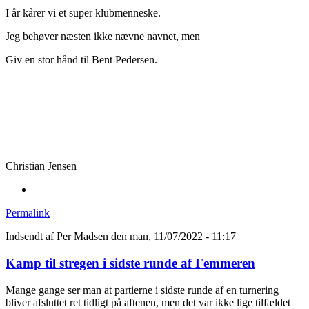
I år kårer vi et super klubmenneske.
Jeg behøver næsten ikke nævne navnet, men
Giv en stor hånd til Bent Pedersen.
Christian Jensen
Permalink
Indsendt af
Per Madsen
den man, 11/07/2022 - 11:17
Kamp til stregen i sidste runde af Femmeren
Mange gange ser man at partierne i sidste runde af en turnering
bliver afsluttet ret tidligt på aftenen, men det var ikke lige tilfældet