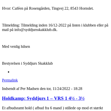
Hvor: Caféen på Rosengården, Tingvej 22, 8543 Hornslet.
Tilmelding: Tilmelding inden 16/12-2022 på listen i klubben eller på
mail på info@syddjursskakklub.dk.
Med venlig hilsen
Bestyrelsen i Syddjurs Skakklub
Permalink
Indsendt af
Per Madsen
den tor, 11/24/2022 - 18:28
Holdkamp: Syddjurs 1 – VRS 1 4½ - 3½
Et afbudsramt hold ( afbud fra 6 mand ) stillede op mod et stærkt