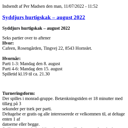
Indsendt af
Per Madsen
den man, 11/07/2022 - 11:52
Syddjurs hurtigskak – august 2022
Syddjurs hurtigskak – august 2022
Seks partier over to aftener
Hvor:
Cafeen, Rosengården, Tingvej 22, 8543 Hornslet.
Hvornår:
Parti 1-3: Mandag den 8. august
Parti 4-6: Mandag den 15. august
Spilletid kl.19 til ca. 21.30
Turneringsform:
Der spilles i monrad-gruppe. Betænkningstiden er 18 minutter med
tillæg på 3
sekunder per træk per parti.
Deltagelse er gratis og alle interesserede er velkommen til, at deltage
enten 1 af
datoerne eller begge.