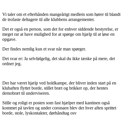
Vi taler om et efterhånden mangeårigt medlem som hører til blandt
de trofaste deltagere til alle klubbens arrangementer.
Det er også en person, som det for enhver siddende bestyrelse, er
meget rar at have mulighed for at spørge om hjælp til at løse en
opgave.
Der findes nemlig kun et svar når man spørger.
Det svar er: Ja selvfølgelig, det skal du ikke tænke på mere, det
ordner jeg.
Der har været hjælp ved holdkampe, der bliver inden start på en
klubaften flyttet borde, stillet bræt og brikker op, der hentes
demobræt til underviseren.
Stille og roligt er posten som fast hjælper med kantinen også
kommet på tavlen og under coronaen blev der hver aften sprittet
borde, stole, lyskontakter, dørhåndtag osv