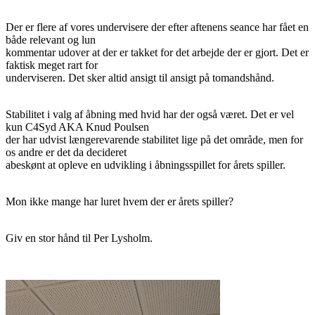
Der er flere af vores undervisere der efter aftenens seance har fået en
både relevant og lun
kommentar udover at der er takket for det arbejde der er gjort. Det er
faktisk meget rart for
underviseren. Det sker altid ansigt til ansigt på tomandshånd.
Stabilitet i valg af åbning med hvid har der også været. Det er vel
kun C4Syd AKA Knud Poulsen
der har udvist længerevarende stabilitet lige på det område, men for
os andre er det da decideret
abeskønt at opleve en udvikling i åbningsspillet for årets spiller.
Mon ikke mange har luret hvem der er årets spiller?
Giv en stor hånd til Per Lysholm.