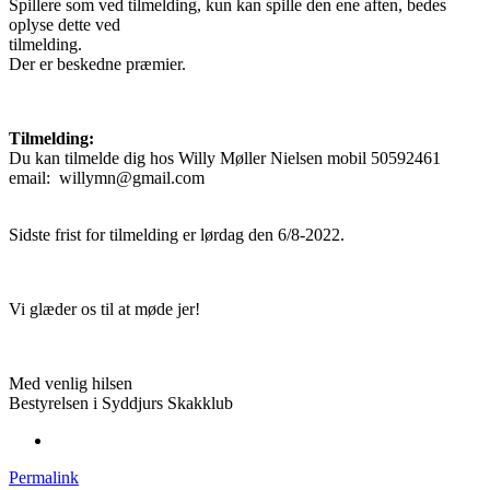
Spillere som ved tilmelding, kun kan spille den ene aften, bedes
oplyse dette ved
tilmelding.
Der er beskedne præmier.
Tilmelding:
Du kan tilmelde dig hos Willy Møller Nielsen mobil 50592461
email: willymn@gmail.com
Sidste frist for tilmelding er lørdag den 6/8-2022.
Vi glæder os til at møde jer!
Med venlig hilsen
Bestyrelsen i Syddjurs Skakklub
Permalink