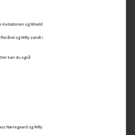
 invitationen og tilmeld
teråret og Willy vandt i
. Der kan du også
Claus Nørregaard og Willy