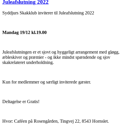
Juleafslutning 2022
Syddjurs Skakklub inviterer til Juleafslutning 2022
Mandag 19/12 kl.19.00
Juleafslutningen er et sjovt og hyggeligt arrangement med gløgg,
æbleskiver og præmier - og ikke mindst spændende og sjov
skakrelateret underholdning.
Kun for medlemmer og særligt inviterede gæster.
Deltagelse er Gratis!
Hvor: Caféen på Rosengården, Tingvej 22, 8543 Hornslet.