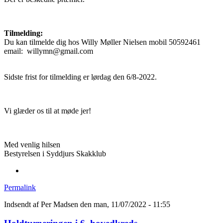
Tilmelding:
Du kan tilmelde dig hos Willy Møller Nielsen mobil 50592461
email: willymn@gmail.com
Sidste frist for tilmelding er lørdag den 6/8-2022.
Vi glæder os til at møde jer!
Med venlig hilsen
Bestyrelsen i Syddjurs Skakklub
Permalink
Indsendt af
Per Madsen
den man, 11/07/2022 - 11:55