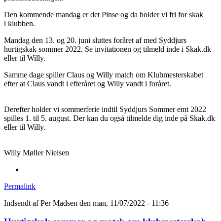
Den kommende mandag er det Pinse og da holder vi fri for skak
i klubben.
Mandag den 13. og 20. juni sluttes foråret af med Syddjurs
hurtigskak sommer 2022. Se invitationen og tilmeld inde i Skak.dk
eller til Willy.
Samme dage spiller Claus og Willy match om Klubmesterskabet
efter at Claus vandt i efteråret og Willy vandt i foråret.
Derefter holder vi sommerferie indtil Syddjurs Sommer emt 2022
spilles 1. til 5. august. Der kan du også tilmelde dig inde på Skak.dk
eller til Willy.
Willy Møller Nielsen
Permalink
Indsendt af
Per Madsen
den man, 11/07/2022 - 11:36