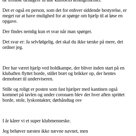
Det er også en person, som det for enhver siddende bestyrelse, er
meget rar at have mulighed for at spørge om hjælp til at løse en
opgave.
Der findes nemlig kun et svar når man spørger.
Det svar er: Ja selvfølgelig, det skal du ikke tænke på mere, det
ordner jeg.
Der har været hjælp ved holdkampe, der bliver inden start på en
klubaften flyttet borde, stillet bræt og brikker op, der hentes
demobræt til underviseren.
Stille og roligt er posten som fast hjælper med kantinen også
kommet på tavlen og under coronaen blev der hver aften sprittet
borde, stole, lyskontakter, dørhåndtag osv
I år kårer vi et super klubmenneske.
Jeg behøver næsten ikke nævne navnet, men