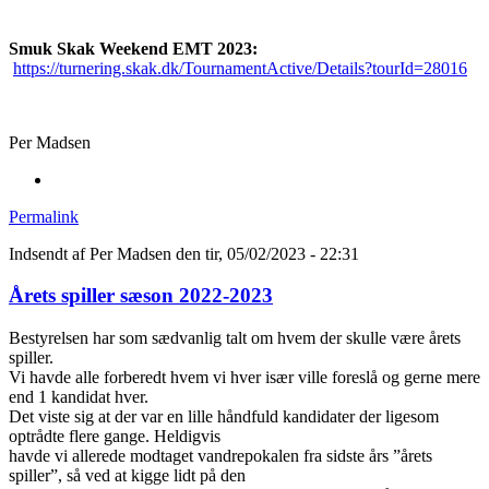
Smuk Skak Weekend EMT 2023:
https://turnering.skak.dk/TournamentActive/Details?tourId=28016
Per Madsen
Permalink
Indsendt af
Per Madsen
den tir, 05/02/2023 - 22:31
Årets spiller sæson 2022-2023
Bestyrelsen har som sædvanlig talt om hvem der skulle være årets
spiller.
Vi havde alle forberedt hvem vi hver især ville foreslå og gerne mere
end 1 kandidat hver.
Det viste sig at der var en lille håndfuld kandidater der ligesom
optrådte flere gange. Heldigvis
havde vi allerede modtaget vandrepokalen fra sidste års ”årets
spiller”, så ved at kigge lidt på den