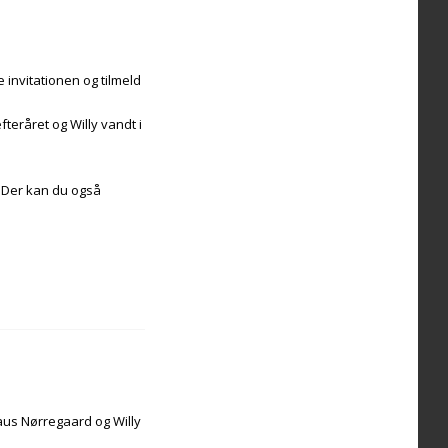
 invitationen og tilmeld
teråret og Willy vandt i
. Der kan du også
Claus Nørregaard og Willy