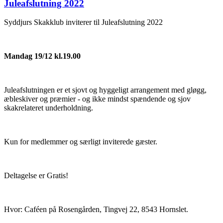
Juleafslutning 2022
Syddjurs Skakklub inviterer til Juleafslutning 2022
Mandag 19/12 kl.19.00
Juleafslutningen er et sjovt og hyggeligt arrangement med gløgg,
æbleskiver og præmier - og ikke mindst spændende og sjov
skakrelateret underholdning.
Kun for medlemmer og særligt inviterede gæster.
Deltagelse er Gratis!
Hvor: Caféen på Rosengården, Tingvej 22, 8543 Hornslet.