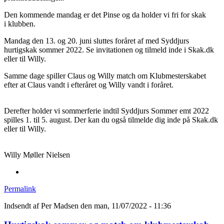
Den kommende mandag er det Pinse og da holder vi fri for skak
i klubben.
Mandag den 13. og 20. juni sluttes foråret af med Syddjurs
hurtigskak sommer 2022. Se invitationen og tilmeld inde i Skak.dk
eller til Willy.
Samme dage spiller Claus og Willy match om Klubmesterskabet
efter at Claus vandt i efteråret og Willy vandt i foråret.
Derefter holder vi sommerferie indtil Syddjurs Sommer emt 2022
spilles 1. til 5. august. Der kan du også tilmelde dig inde på Skak.dk
eller til Willy.
Willy Møller Nielsen
Permalink
Indsendt af
Per Madsen
den man, 11/07/2022 - 11:36