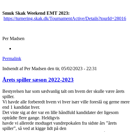
Smuk Skak Weekend EMT 2023:
https://turnering.skak.dk/TournamentActive/Details?tourId=28016
Per Madsen
Permalink
Indsendt af
Per Madsen
den tir, 05/02/2023 - 22:31
Årets spiller sæson 2022-2023
Bestyrelsen har som sædvanlig talt om hvem der skulle være årets
spiller.
Vi havde alle forberedt hvem vi hver især ville foreslå og gerne mere
end 1 kandidat hver.
Det viste sig at der var en lille håndfuld kandidater der ligesom
optrådte flere gange. Heldigvis
havde vi allerede modtaget vandrepokalen fra sidste års ”årets
spiller”, så ved at kigge lidt på den