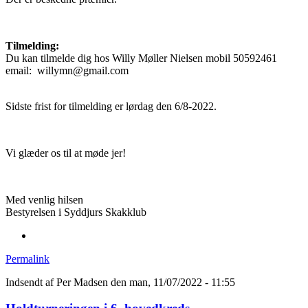
Tilmelding:
Du kan tilmelde dig hos Willy Møller Nielsen mobil 50592461
email: willymn@gmail.com
Sidste frist for tilmelding er lørdag den 6/8-2022.
Vi glæder os til at møde jer!
Med venlig hilsen
Bestyrelsen i Syddjurs Skakklub
Permalink
Indsendt af
Per Madsen
den man, 11/07/2022 - 11:55