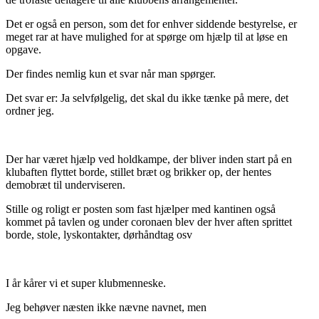
Det er også en person, som det for enhver siddende bestyrelse, er
meget rar at have mulighed for at spørge om hjælp til at løse en
opgave.
Der findes nemlig kun et svar når man spørger.
Det svar er: Ja selvfølgelig, det skal du ikke tænke på mere, det
ordner jeg.
Der har været hjælp ved holdkampe, der bliver inden start på en
klubaften flyttet borde, stillet bræt og brikker op, der hentes
demobræt til underviseren.
Stille og roligt er posten som fast hjælper med kantinen også
kommet på tavlen og under coronaen blev der hver aften sprittet
borde, stole, lyskontakter, dørhåndtag osv
I år kårer vi et super klubmenneske.
Jeg behøver næsten ikke nævne navnet, men