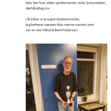
blev der hver aften sprittet borde, stole, lyskontakter,
dørhåndtag osv
I år kårer vi et super klubmenneske.
Jeg behøver næsten ikke nævne navnet, men
Giv en stor hånd til Bent Pedersen.