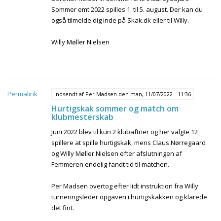
Sommer emt 2022 spilles 1. til 5. august. Der kan du
også tilmelde dig inde på Skak.dk eller til Willy.
Willy Møller Nielsen
Permalink
Indsendt af
Per Madsen
den man, 11/07/2022 - 11:36
Hurtigskak sommer og match om
klubmesterskab
Juni 2022 blev til kun 2 klubaftner og her valgte 12
spillere at spille hurtigskak, mens Claus Nørregaard
og Willy Møller Nielsen efter afslutningen af
Femmeren endelig fandt tid til matchen.
Per Madsen overtog efter lidt instruktion fra Willy
turneringsleder opgaven i hurtigskakken og klarede
det fint.