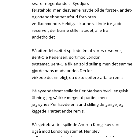
svarer nogenlunde til Syddjurs
førstehold, men desværre havde både første-, andet-
og ottendebrættet afbud for vores
vedkommende. Heldigvis kunne vi finde tre gode
reserver, der kunne stille i stedet, alle fra
andetholdet.
På ottendebrættet spillede én af vores reserver,
Bent-Ole Pedersen, sort mod London
systemet. Bent-Ole fik en solid stilling, men det samme
gjorde hans modstander. Derfor
virkede det rimeligt, da de to spillere aftalte remis.
På syvendebræt spillede Per Madsen hvid i engelsk
åbning. Jeg så ikke meget af partiet, men
jeg synes Per havde en sund stilling de gange jeg
kiggede. Partiet endte remis.
På sjettebrættet spillede Andrea Kongskov sort –
også mod Londonsystemet. Her blev