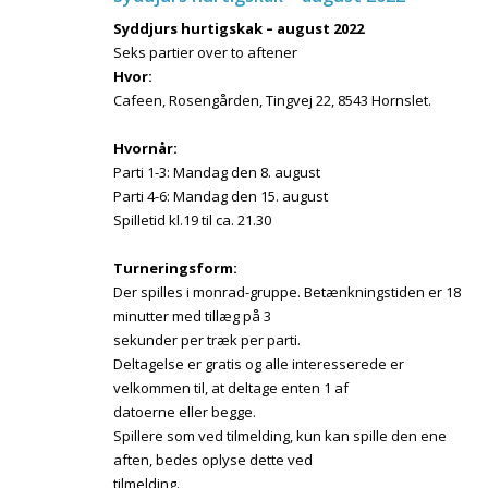
Syddjurs hurtigskak – august 2022
Seks partier over to aftener
Hvor:
Cafeen, Rosengården, Tingvej 22, 8543 Hornslet.
Hvornår:
Parti 1-3: Mandag den 8. august
Parti 4-6: Mandag den 15. august
Spilletid kl.19 til ca. 21.30
Turneringsform:
Der spilles i monrad-gruppe. Betænkningstiden er 18
minutter med tillæg på 3
sekunder per træk per parti.
Deltagelse er gratis og alle interesserede er
velkommen til, at deltage enten 1 af
datoerne eller begge.
Spillere som ved tilmelding, kun kan spille den ene
aften, bedes oplyse dette ved
tilmelding.